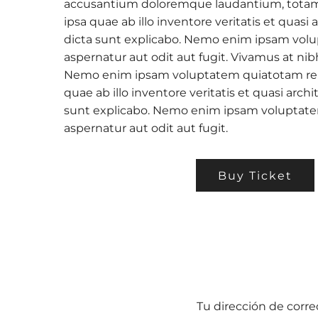
accusantium doloremque laudantium, tota
ipsa quae ab illo inventore veritatis et quasi
dicta sunt explicabo. Nemo enim ipsam volu
aspernatur aut odit aut fugit. Vivamus at nib
Nemo enim ipsam voluptatem quiatotam re
quae ab illo inventore veritatis et quasi arch
sunt explicabo. Nemo enim ipsam voluptatem
aspernatur aut odit aut fugit.
Buy Ticket
Tu dirección de corre