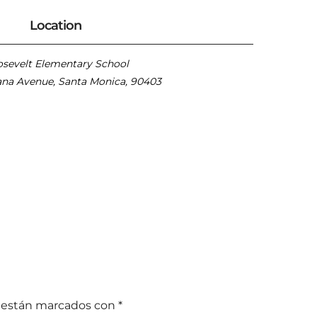
Location
sevelt Elementary School
na Avenue, Santa Monica, 90403
s están marcados con
*