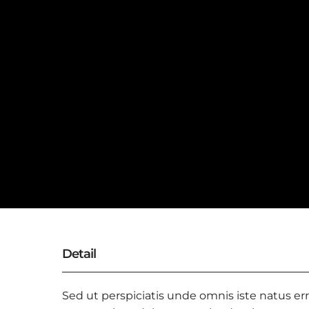
Detail
Sed ut perspiciatis unde omnis iste natus er