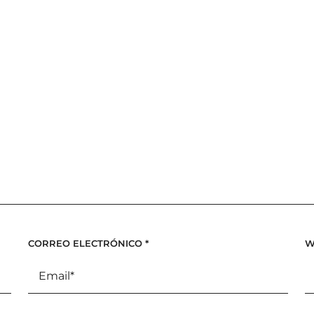
CORREO ELECTRÓNICO
*
W