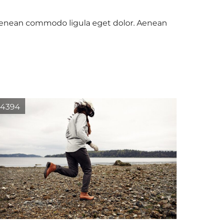
. Aenean commodo ligula eget dolor. Aenean
4394