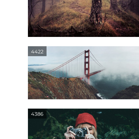
4422
4386