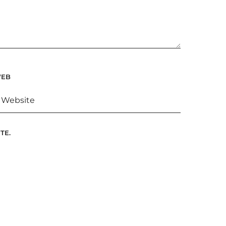
EB
TE.