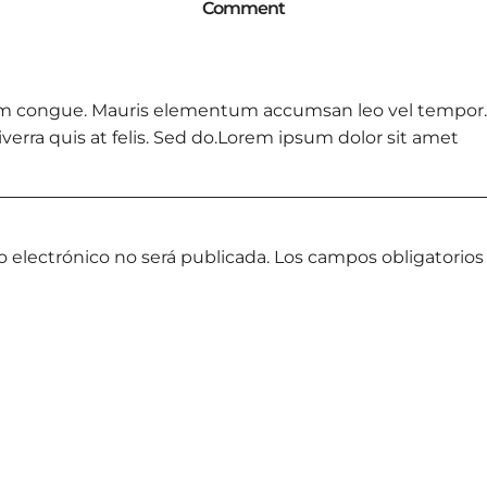
Comment
issim congue. Mauris elementum accumsan leo vel tempor. 
verra quis at felis. Sed do.Lorem ipsum dolor sit amet
o electrónico no será publicada.
Los campos obligatorio