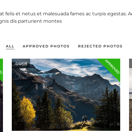
 at felis et netus et malesuada fames ac turpis egestas
nis dis parturient montes
ALL
APPROVED PHOTOS
REJECTED PHOTOS
ED
APPROVED
4468