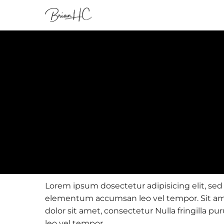
Lorem ipsum dosectetur adipisicing elit, sed
elementum accumsan leo vel tempor. Sit amet
dolor sit amet, consectetur Nulla fringilla
leo vel tempor.