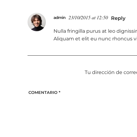
23/10/2015 at 12:50
admin
Reply
Nulla fringilla purus at leo dign
Aliquam et elit eu nunc rhoncus vi
Tu dirección de corre
COMENTARIO
*