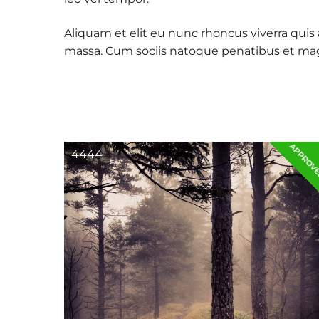
Aliquam et elit eu nunc rhoncus viverra quis
massa. Cum sociis natoque penatibus et mag
APPROV
4444