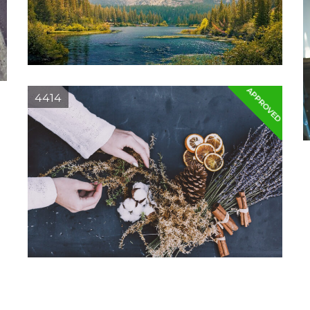
APPROVED
4414